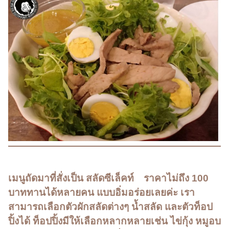
เมนูถัดมาที่สั่งเป็น สลัดซีเล็คท์ ราคาไม่ถึง 100
บาททานได้หลายคน แบบอิ่มอร่อยเลยค่ะ เรา
สามารถเลือกตัวผักสลัดต่างๆ น้ำสลัด และตัวท็อป
ปิ้งได้ ท็อปปิ้งมีให้เลือกหลากหลายเช่น ไข่กุ้ง หมูอบ