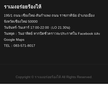
ราเมงอร่อยร้องไห้
195/1 ถนน เชียงใหม่-สันกำแพง ถนน ราชภาคินัย อำเภอเมือง
จังหวัดเชียงใหม่ 50000
วันจันทร์-วันเสาร์ 17:00-22:00（LO 21.30น)
วันหยุด：วันอาทิตย์ หากปิดชั่วคราวจะประกาศใน Facebook และ
Google Maps
TEL：083-571-8017
Copyright © ราเมงอร่อยร้องไห้ All Rights Reserved.