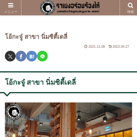
ホーム
blog
โอ้กะจู๋ สาขา นิ่มซิตี้เดลี่
メニュー
検索
โอ้กะจู๋ สาขา นิ่มซิตี้เดลี่
2021.11.08
2022.04.27
​ โอ้กะจู๋ สาขา นิ่มซิตี้เดลี่