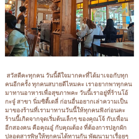
​ สวัสดีคะทุกคน วันนี้ดีใจมากคะที่ได้มาเจอกับทุก
คนอีกครั้ง ทุกคนสบายดีไหมคะ เราอยากพาทุกคน
มาทานอาหารเพื่อสุขภาพคะ วันนี้เราอยู่ที่ร้านโอ้
กะจู๋ สาขา นิ่มซิตี้เดลี่ ก่อนอื่นอยากเล่าความเป็น
มาของร้านที่เรามาทานวันนี้ให้ทุกคนฟังก่อนคะ
ร้านนี้เกิดจากจุดเริ่มต้นเล็กๆ ของคุณโจ้ กับเพื่อน
อีกสองคน คือคุณอู๋ กับคุณต้อง ที่ต้องการปลูกผัก
ปลอดสารพิษให้ทุกคนได้ทานกัน พัฒนามาเรื่อยๆ