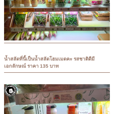
​น้ำสลัดที่นี้เป็นน้ำสลัดโฮมเมดคะ รสชาติดีมี
เอกลักษณ์ ราคา 135 บาท