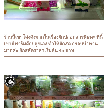
​ร้านนี้เขาโด่งดังมากในเรื่องผักปลอดสารพิษคะ ที่นี้
เขามีฟาร์มผักปลูกเอง ทำให้ผักสด กรอบน่าทาน
มากค่ะ ผักสลัดราคาเริ่มต้น 45 บาท