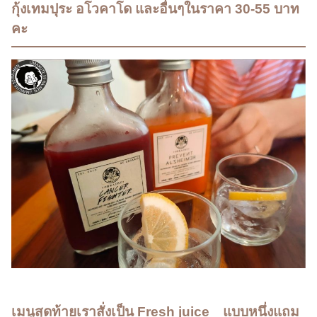
กุ้งเทมปุระ อโวคาโด และอื่นๆในราคา 30-55 บาท
คะ
เมนูสุดท้ายเราสั่งเป็น Fresh juice แบบหนึ่งแถม