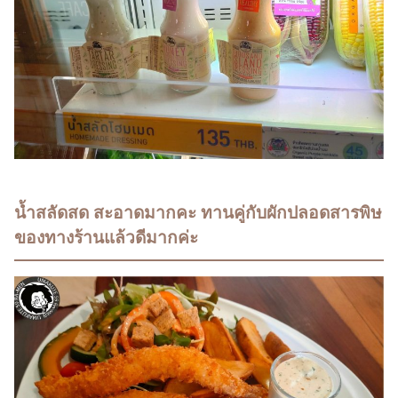
น้ำสลัดสด สะอาดมากคะ ทานคู่กับผักปลอดสารพิษ
ของทางร้านแล้วดีมากค่ะ