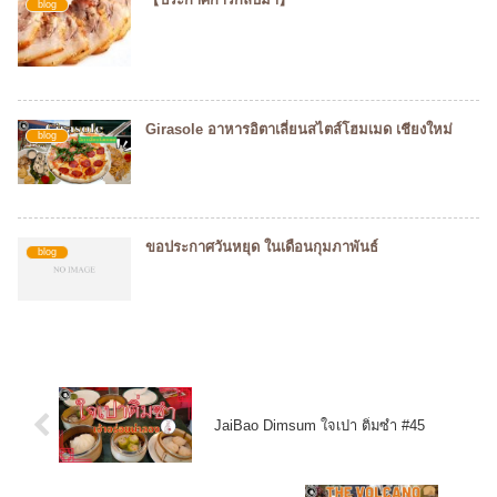
blog
Girasole อาหารอิตาเลี่ยนสไตส์โฮมเมด เชียงใหม่
blog
ขอประกาศวันหยุด ในเดือนกุมภาพันธ์
blog
JaiBao Dimsum ใจเปา ติ่มซำ #45