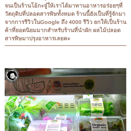
จนเป็นร้านโอ้กะจู๋ให้เราได้มาทานอาหารอร่อยๆที่
วัตถุดิบที่ปลอดสารพิษทั้งหมด ร้านนี้ยังเป็นที่รู้จักมา
จากการรีวิวในGoogle ถึง 4000 รีวิว ยกให้เป็นร้าน
ค้าที่ยอดนิยมมากสำหรับร้านที่นำผัก ผลไม้ปลอด
สารพิษมาปรุงอาหารเลยคะ