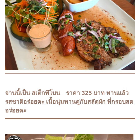
จานนี้เป็น สเต็กทีโบน ราคา 325 บาท ทานแล้ว
รสชาติอร่อยคะ เนื้อนุ่มทานคู่กับสลัดผัก ที่กรอบสด
อร่อยคะ