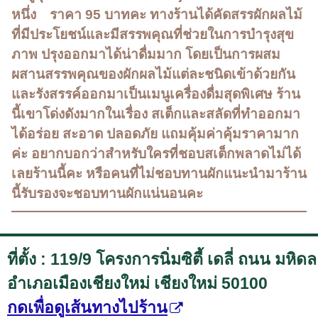
หนึ่ง ราคา 95 บาทคะ ทางร้านได้คัดสรรผักผลไม้
ที่มีประโยชน์และมีสรรพคุณที่ช่วยในการบำรุงสุข
ภาพ ปรุงออกมาได้น่าดื่มมาก โดยเป็นการผสม
ผสานสรรพคุณของผักผลไม้แต่ละชนิดเข้าด้วยกัน
และรังสรรค์ออกมาเป็นเมนูเครื่องดื่มสุดพิเศษ ร้าน
นี้เขาโด่งดังมากในเรื่อง สเต็กและสลัดที่ทำออกมา
ได้อร่อย สะอาด ปลอดภัย แถมคุ้มค่าคุ้มราคามาก
ค่ะ อยากบอกว่าสำหรับใครที่ชอบสเต็กพลาดไม่ได้
เลยร้านนี้คะ หรือคนที่ไม่ชอบทานผักแนะนำมาร้าน
นี้รับรองจะชอบทานผักแน่นอนคะ
ที่ตั้ง : 119/9 โครงการนิ่มซิตี้ เดลี่ ถนน มหิดล
อำเภอเมืองเชียงใหม่ เชียงใหม่ 50100
กดเพื่อดูเส้นทางไปร้าน