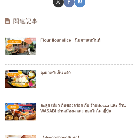
関連記事
Flour flour slice นิมมานเหมินท์
ramen
ลุงมาดปังเย็น #40
blog
ตะลุย เที่ยว กินของอร่อย กับ ร้านBocca และ ร้าน
blog
WASABI ย่านเมืองดาเตะ ฮอกไกโด ญี่ปุ่น
【ประกาศการกลับมา】