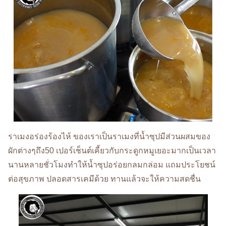
ราเมงอร่องร้องไห้ ของเราเป็นราเมงที่น้ำซุปมีส่วนผสมของ
ผักต่างๆถึง50 เปอร์เช็นต์เคี้ยวกับกระดูกหมูเยอะมากเป็นเวลา
นานหลายชั่วโมงทำให้น้ำซุปอร่อยกลมกล่อม แถมประโยชน์
ต่อสุขภาพ ปลอดสารเคมีด้วย ทานแล้วจะให้ความสดชื่น