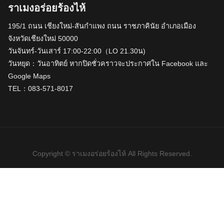
ราเมงอร่อยร้องไห้
195/1 ถนน เชียงใหม่-สันกำแพง ถนน ราชภาคินัย อำเภอเมือง
จังหวัดเชียงใหม่ 50000
วันจันทร์-วันเสาร์ 17:00-22:00（LO 21.30น)
วันหยุด：วันอาทิตย์ หากปิดชั่วคราวจะประกาศใน Facebook และ
Google Maps
TEL：083-571-8017
Copyright © ราเมงอร่อยร้องไห้ All Rights Reserved.