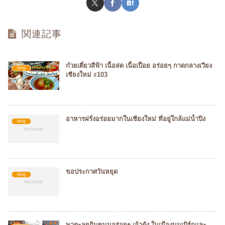
関連記事
ก๋วยเตี๋ยวสีฟ้า เนื้อสด เนื้อเปื่อย อร่อยๆ กาดกลางเวียง
blog
เชียงใหม่ ♯103
อาหารฝรั่งอร่อยมากในเชียงใหม่ ที่อยู่ใกล้แม่น้ำปิง
blog
ขอประกาศวันหยุด
blog
พาตะลุยกินขนมอร่อยๆ เจ้าดัง ในเมืองนูนเบิร์กและ