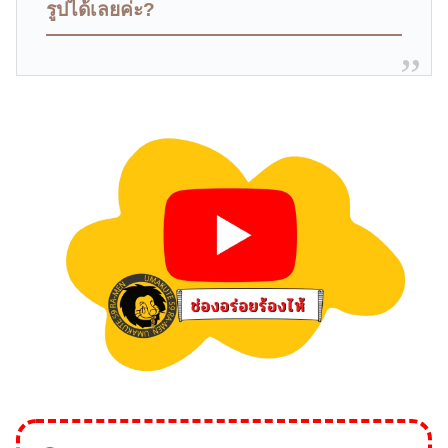
รูปได้เลยค่ะ?