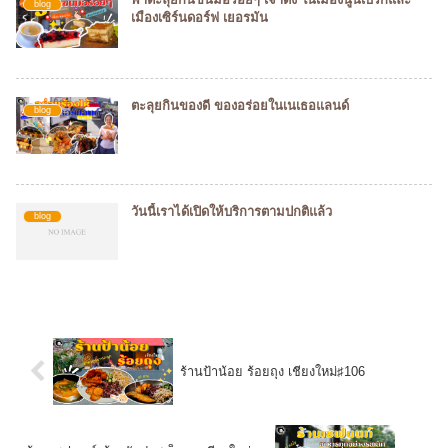
blog
เมืองเซิร์นดอร์ฟ เยอรมัน
ตะลุยกินของดี ของอร่อยในเนเธอแลนด์
blog
วันนี้เราได้เปิดให้บริการตามปกติแล้ว
blog
ร้านป้าน้อย ร้อยถุง เชียงใหม่♯106