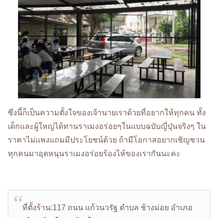
ซึ่งนี้ก็เป็นความตั้งใจของเจ้านายเราด้วยที่อยากให้ทุกคน ทั้ง
เด็กและผู้ใหญ่ได้ทานราเมงอร่อยๆในแบบฉบับญี่ปุ่นจริงๆ ใน
ราคาไม่แพงแถมมีประโยชน์ด้วย ถ้ามีโอกาสอยากเชิญชวน
ทุกคนมาอุดหนุนราเมงอร่อยร้องไห้ของเรากันนะคะ
ที่ตั้งร้าน:117 ถนน แก้วนวรัฐ ตำบล ช้างม่อย อำเภอ