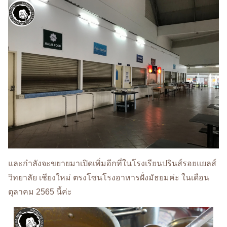
และกำลังจะขยายมาเปิดเพิ่มอีกที่ในโรงเรียนปรินส์รอยแยลส์
วิทยาลัย เชียงใหม่ ตรงโซนโรงอาหารฝั่งมัธยมค่ะ ในเดือน
ตุลาคม 2565 นี้ค่ะ