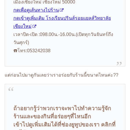
เมืองเชียงใหม่ เชียงใหม่ 50000
กดเพื่อดูเส้นทางไปร้าน
กดเข้าดูเพิ่มเติม โรงเรียนปรินส์รอยแยลส์วิทยาลัย
เชียงใหม่
เวลาปิด-เปิด :098.00น.-16.00น.(เปิดทุกวันจันทร์ถึง
วันศุกร์)
☎️โทร:053242038
แต่ก่อนไปมาดูกันเลยว่าเราอร่อยกับร้านนี้ขนาดไหนค่ะ??
ถ้าอยากรู้ว่าพวกเราจะพาไปทำความรู้จัก
ร้านและของกินที่อร่อยๆที่ไหนอีก
เข้าไปดูเพิ่มเติมได้ที่ช่องยูทูปของเรา คลิกที่