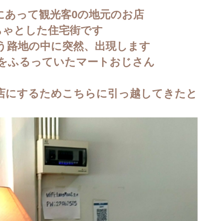
にあって観光客0の地元のお店
ちゃとした住宅街です
う路地の中に突然、出現します
腕をふるっていたマートおじさん
店にするためこちらに引っ越してきたと