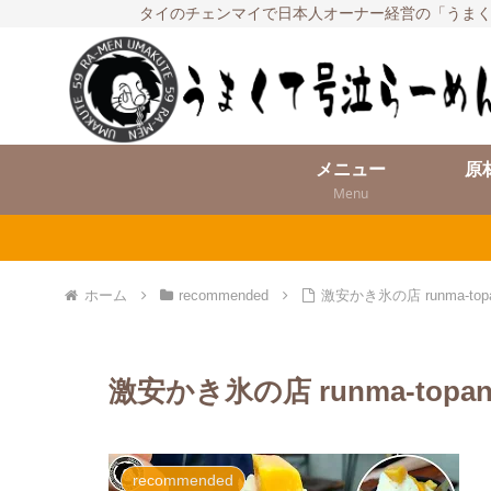
タイのチェンマイで日本人オーナー経営の「うまく
メニュー
原
Menu
ホーム
recommended
激安かき氷の店 runma-topa
激安かき氷の店 runma-topan
recommended