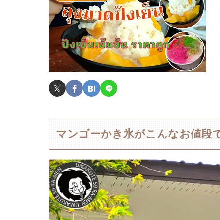
マンゴーかき氷がこんなお値段で⁉ ลุง