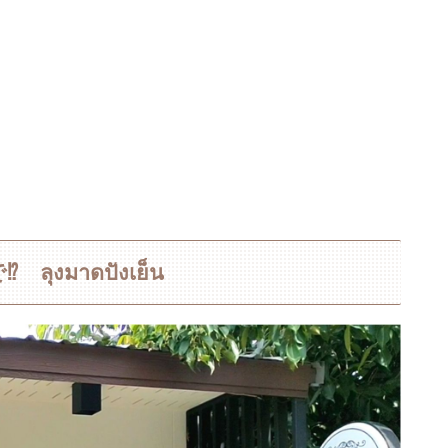
มาดปังเย็น