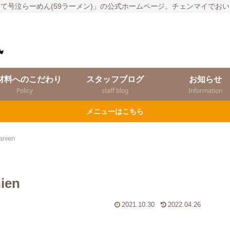
て号泣らーめん(59ラーメン)」の公式ホームページ。チェンマイでお
材料へのこだわり
スタッフブログ
お知らせ
Policy
staff blog
Information
メニューはこちら
nien
ien
2021.10.30
2022.04.26