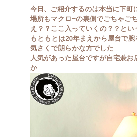
今日、ご紹介するのは本当に下町
場所もマクロ−の裏側でごちゃご
え？？ここ入っていくの？？とい
もともとは20年まえから屋台で
気さくで朗らかな方でした
人気があった屋台ですが自宅兼お
か