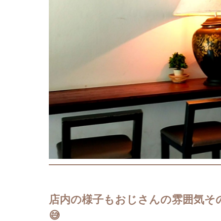
店内の様子もおじさんの雰囲気そ
😅