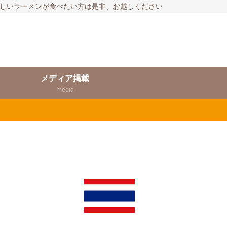
いしいラーメンが食べたい方は是非、お越しください
メディア掲載
media