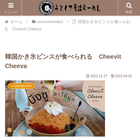
メニューはこちら
メニュー
検索
ホーム
recommended
韓国かき氷ピンスが食べられ
る Cheevit Cheeva
韓国かき氷ピンスが食べられる Cheevit
Cheeva
2021.12.27
2022.04.26
recommended