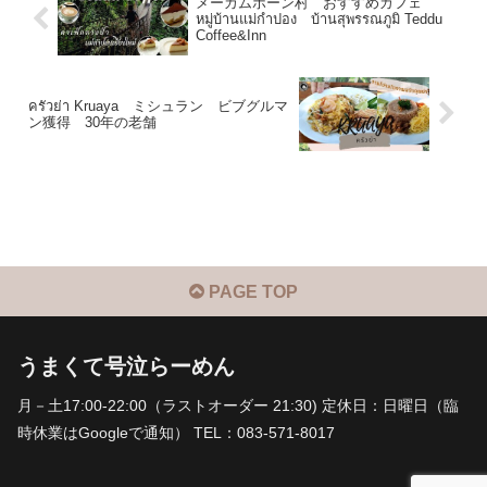
メーカムポーン村 おすすめカフェ
หมู่บ้านแม่กำปอง บ้านสุพรรณภูมิ Teddu
Coffee&Inn
ครัวย่า Kruaya ミシュラン ビブグルマ
ン獲得 30年の老舗
PAGE TOP
うまくて号泣らーめん
月－土17:00-22:00（ラストオーダー 21:30) 定休日：日曜日（臨
時休業はGoogleで通知） TEL：083-571-8017