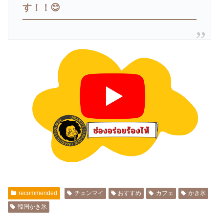
す！！😊
recommended
チェンマイ
おすすめ
カフェ
かき氷
韓国かき氷