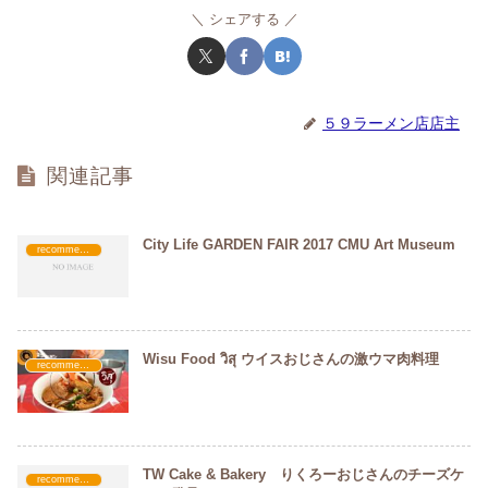
シェアする
５９ラーメン店店主
関連記事
City Life GARDEN FAIR 2017 CMU Art Museum
recommended
Wisu Food วิสุ ウイスおじさんの激ウマ肉料理
recommended
TW Cake & Bakery りくろーおじさんのチーズケ
recommended