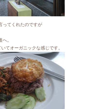
言ってくれたのですが
道へ。
ていてオーガニックな感じです。