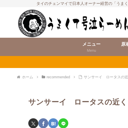
タイのチェンマイで日本人オーナー経営の「うまく
メニュー
原
Menu
ホーム
recommended
サンサーイ ロータスの近く Bua
サンサーイ ロータスの近く Bual