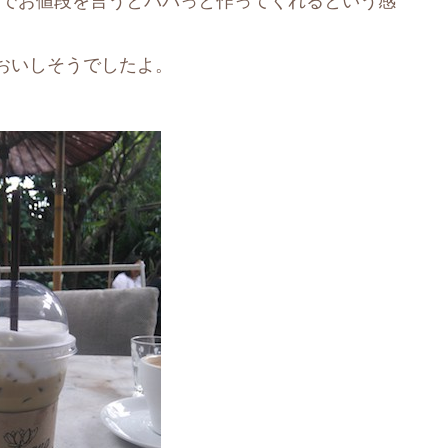
前でお値段を言うとパパっと作ってくれるという感
おいしそうでしたよ。