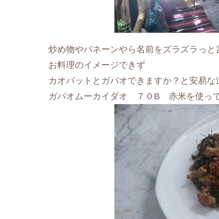
炒め物やパネーンやら名前をズラズラっと
お料理のイメージできず
カオパットとガパオできますか？と安易な
ガパオムーカイダオ ７０B 赤米を使っ