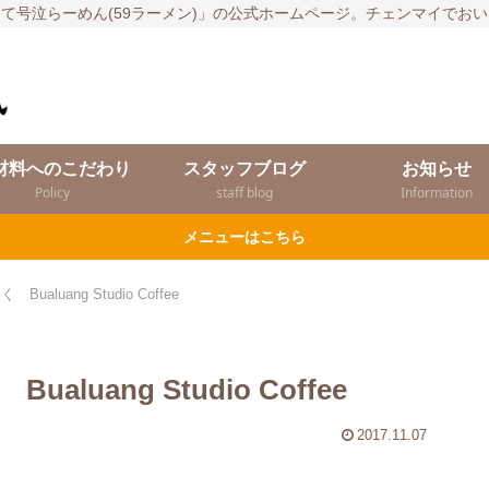
て号泣らーめん(59ラーメン)」の公式ホームページ。チェンマイでお
材料へのこだわり
スタッフブログ
お知らせ
Policy
staff blog
Information
メニューはこちら
luang Studio Coffee
uang Studio Coffee
2017.11.07