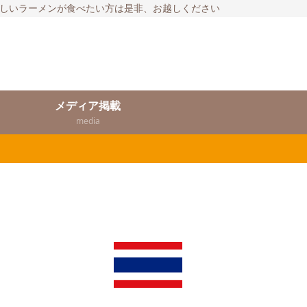
いしいラーメンが食べたい方は是非、お越しください
メディア掲載
media