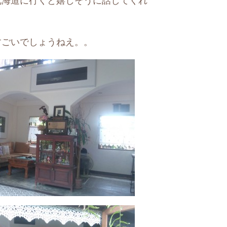
北海道に行くと嬉しそうに話してくれ
。
すごいでしょうねえ。。