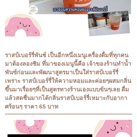
ราสป์เบอร์รี่พันช์ เป็นอีกหนึ่งเมนูเครื่องดื่มที่ทุกคน
มาต้องลองชิม ที่มาของเมนูนี้คือ เจ้าของร้านทำน้ำ
พันซ์ก่อนและพัฒนาสูตรมาเป็นใส่ราสป์เบอร์รี่
เพราะ ราสป์เบอร์รี่ให้ความหอมและค่อยๆผสมกลิ่น
ขึ้นมาเรื่อยๆที่เป็นสูตรทางร้านเองแบบข้นๆเลย ดื่ม
แล้วสดชื่นมากได้กลิ่นราสป์เบอร์รี่เหมาะกับอากา
ศร้อนๆ ราคา 65 บาท