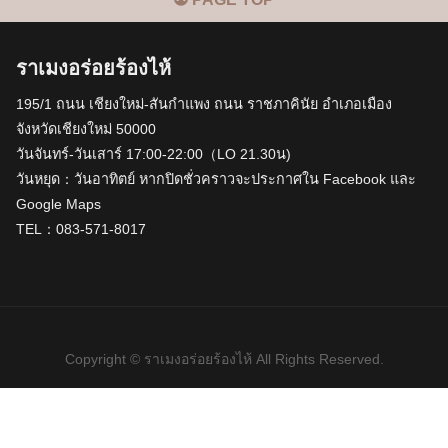
ราเมงอร่อยร้องไห้
195/1 ถนน เชียงใหม่-สันกำแพง ถนน ราชภาคินัย อำเภอเมือง
จังหวัดเชียงใหม่ 50000
วันจันทร์-วันเสาร์ 17:00-22:00（LO 21.30น)
วันหยุด：วันอาทิตย์ หากปิดชั่วคราวจะประกาศใน Facebook และ
Google Maps
TEL：083-571-8017
Copyright © ราเมงอร่อยร้องไห้ All Rights Reserved.