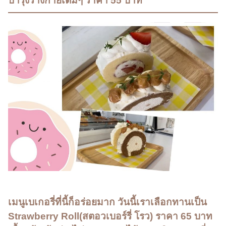
บำรุงร่างกายเต็มๆ ราคา 55 บาท
เมนูเบเกอรี่ที่นี้ก็อร่อยมาก วันนี้เราเลือกทานเป็น
Strawberry Roll(สตอวเบอร์รี่ โรว) ราคา 65 บาท