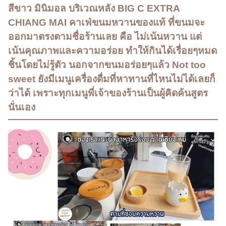
สีขาว มินิมอล บริเวณหลัง BIG C EXTRA
CHIANG MAI คาเฟ่ขนมหวานของแท้ ที่ขนมจะ
ออกมาตรงตามชื่อร้านเลย คือ ไม่เน้นหวาน แต่
เน้นคุณภาพและความอร่อย ทำให้กินได้เรื่อยๆหมด
ชิ้นโดยไม่รู้ตัว นอกจากขนมอร่อยๆแล้ว Not too
sweet ยังมีเมนูเครื่องดื่มที่หาทานที่ไหนไม่ได้เลยก็
ว่าได้ เพราะทุกเมนูพี่เจ้าของร้านเป็นผู้คิดค้นสูตร
นั่นเอง