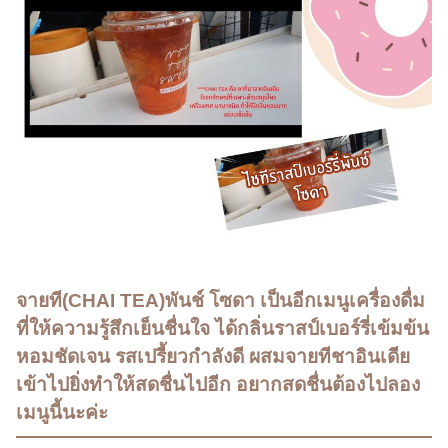
จายที(CHAI TEA)พันช์ โซดา เป็นอีกเมนูเครื่องดื่ม
ที่ให้ความรู้สึกเย็นชื่นใจ ได้กลิ่นราสป์เบอร์รี่เข้มข้น
หอมชัดเจน รสเปรี้ยวกำลังดี ผสมจายทีชาอินเดีย
เข้าไปยิ่งทำให้สดชื่นไปอีก อยากสดชื่นต้องไปลอง
เมนูนี้นะค่ะ