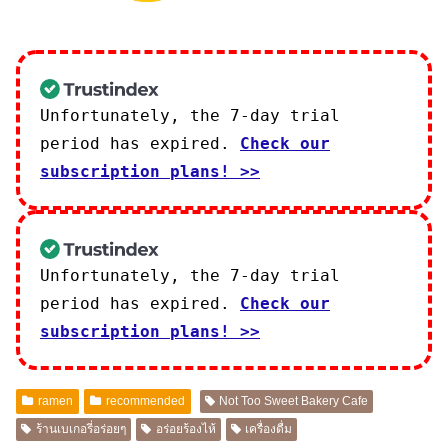
Unfortunately, the 7-day trial
period has expired.
Check our
subscription plans! >>
Unfortunately, the 7-day trial
period has expired.
Check our
subscription plans! >>
ramen
recommended
Not Too Sweet Bakery Cafe
ร้านเบเกอรี่อร่อยๆ
อร่อยร้องไห้
เครื่องดื่ม