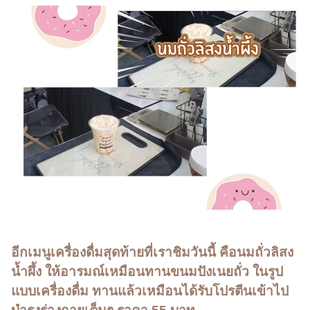
อีกเมนูเครื่องดื่มสุดท้ายที่เราชิมวันนี้ คือนมถั่วลิสง
น้ำผึ้ง ให้อารมณ์เหมือนทานขนมปังเนยถั่ว ในรูป
แบบเครื่องดื่ม ทานแล้วเหมือนได้รับโปรตีนเข้าไป