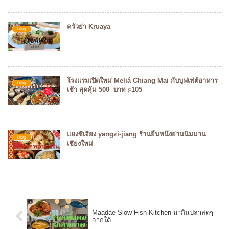
ครัวย่า Kruaya
blog
โรงแรมเปิดใหม่ Meliá Chiang Mai กับบุฟเฟ่ต์อาหาร
blog
เช้า สุดคุ้ม 500 บาท ♯105
แยงซีเจียง yangzi-jiang ร้านยืนหนึ่งย่านนิมมาน
blog
เชียงใหม่
Maadae Slow Fish Kitchen มากินปลาสดๆ
จากใต้