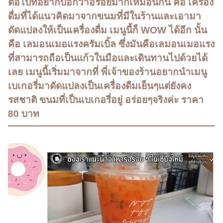
ต่อไปที่อยากบอกว่าอร่อยมากเหมือนกัน คือ เครื่อง
ดื่มที่ได้แนวคิดมาจากขนมที่มีในร้านและเอามา
ดัดแปลงให้เป็นเครื่องดื่ม เมนูนี้ก็ WOW ได้อีก นั้น
คือ เลมอนเมอแรงครัมเบิ้ล ซึ่งมันคือเลมอนเมอแรง
ที่สามารถถือเป็นแก้วในมือและเดินทานไปด้วยได้
เลย เมนูนี้เริ่มมาจากที่ พี่เจ้าของร้านอยากนำเมนู
เบเกอรี่มาดัดแปลงเป็นเครื่องดืมเย็นๆแต่ยังคง
รสชาติ ขนมที่เป็นเบเกอรี่อยู่ อร่อยๆจริงค่ะ ราคา
80 บาท