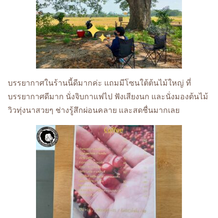
บรรยากาศในร้านนี้ดีมากค่ะ แถมมีโซนใต้ต้นไม้ใหญ่ ที่
บรรยากาศดีมาก นั่งจิบกาแฟไป ฟังเสียงนก และนั่งมองต้นไม้
วิวทุ่งนาสวยๆ ช่างรู้สึกผ่อนคลาย และสดชื่นมากเลย