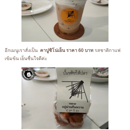
อีกเมนูเราสั่งเป็น
คาปูชิโน่เย็น ราคา 60 บาท
รสชาติกาแฟ
เข้มข้น เย็นชื่นใจดีค่ะ