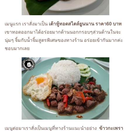
เมนูแรก เราสั่งมาเป็น
เต้าหู้ทอดสไตล์ยูนนาน ราคา60 บาท
เขาทอดออกมาได้อร่อยมากด้านนอกกรอบๆส่วนด้านในจะ
นุ่มๆ จิ้มกับน้ำจิ้มสูตรพิเศษของทางร้าน อร่อยเข้ากันมากค่ะ
ชอบมากเลย
เมนูต่อมาเราสั่งเป็นเมนูที่ทางร้านแนะนำอย่าง
ข้าวกะเพรา