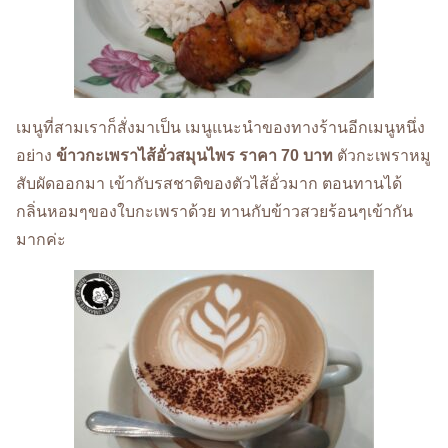
เมนูที่สามเราก็สั่งมาเป็น เมนูแนะนำของทางร้านอีกเมนูหนึ่ง
อย่าง
ข้าวกะเพราไส้อั่วสมุนไพร ราคา 70 บาท
ตัวกะเพราหมู
สับผัดออกมา เข้ากับรสชาติของตัวไส้อั่วมาก ตอนทานได้
กลิ่นหอมๆของใบกะเพราด้วย ทานกับข้าวสวยร้อนๆเข้ากัน
มากค่ะ