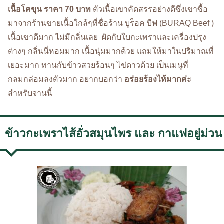
เนื้อโคขุน ราคา 70 บาท
ตัวเนื้อเขาคัดสรรอย่างดีซึ่งเขาซื้อ
มาจากร้านขายเนื้อใกล้ๆที่ชื่อร้าน บูร็อค บีฟ (BURAQ Beef )
เนื้อเขาดีมาก ไม่มีกลิ่นเลย ผัดกับใบกะเพราและเครื่องปรุง
ต่างๆ กลิ่นนี่หอมมาก เนื้อนุ่มมากด้วย แถมให้มาในปริมาณที่
เยอะมาก ทานกับข้าวสวยร้อนๆ ไข่ดาวด้วย เป็นเมนูที่
กลมกล่อมลงตัวมาก อยากบอกว่า
อร่อยร้องไห้มากค่ะ
สำหรับจานนี้
ข้าวกะเพราไส้อั่วสมุนไพร และ กาแฟอยู่ม่วน