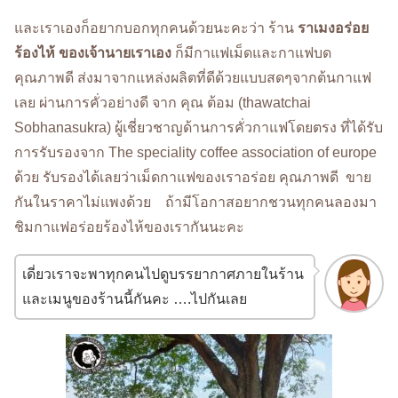
และเราเองก็อยากบอกทุกคนด้วยนะคะว่า ร้าน
ราเมงอร่อย
ร้องไห้ ของเจ้านายเราเอง
ก็มีกาแฟเม็ดและกาแฟบด
คุณภาพดี ส่งมาจากแหล่งผลิตที่ดีด้วยแบบสดๆจากต้นกาแฟ
เลย ผ่านการคั่วอย่างดี จาก คุณ ต้อม (thawatchai
Sobhanasukra) ผู้เชี่ยวชาญด้านการคั่วกาแฟโดยตรง ที่ได้รับ
การรับรองจาก The speciality coffee association of europe
ด้วย รับรองได้เลยว่าเม็ดกาแฟของเราอร่อย คุณภาพดี ขาย
กันในราคาไม่แพงด้วย ถ้ามีโอกาสอยากชวนทุกคนลองมา
ชิมกาแฟอร่อยร้องไห้ของเรากันนะคะ
เดี่ยวเราจะพาทุกคนไปดูบรรยากาศภายในร้าน
และเมนูของร้านนี้กันคะ ….ไปกันเลย