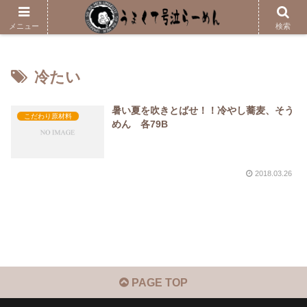
メニューはこちら
メニュー
検索
冷たい
暑い夏を吹きとばせ！！冷やし蕎麦、そう
こだわり原材料
めん 各79B
2018.03.26
PAGE TOP