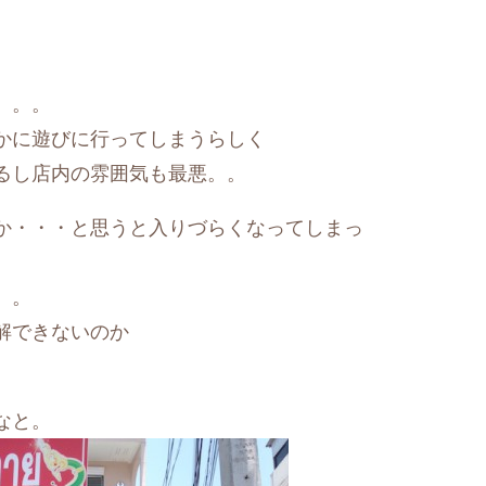
。。。
かに遊びに行ってしまうらしく
るし店内の雰囲気も最悪。。
か・・・と思うと入りづらくなってしまっ
。。
解できないのか
なと。