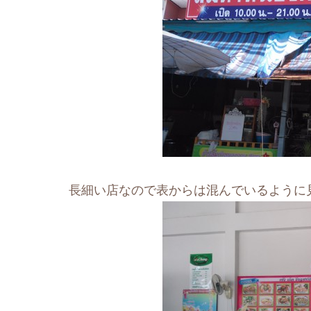
長細い店なので表からは混んでいるように