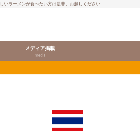
いしいラーメンが食べたい方は是非、お越しください
メディア掲載
media