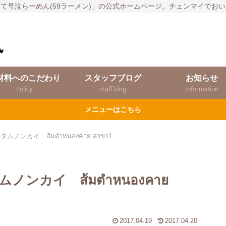
て号泣らーめん(59ラーメン)」の公式ホームページ。チェンマイでお
材料へのこだわり
スタッフブログ
お知らせ
Policy
staff blog
Information
メニューはこちら
ンカイ ส้มตำหนองคาย สาขา1
ンカイ ส้มตำหนองคาย
2017.04.19
2017.04.20