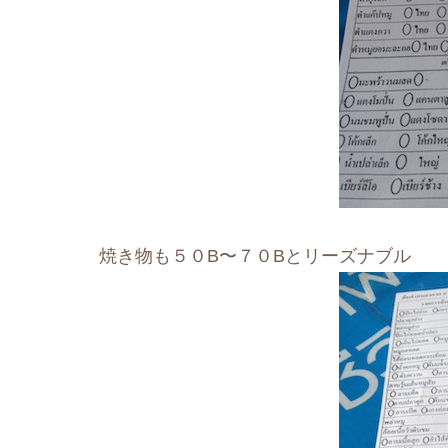
焼き物も５０B〜７０Bとリーズナブル