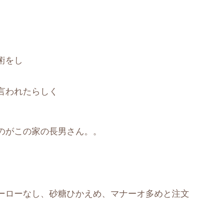
術をし
言われたらしく
のがこの家の長男さん。。
ーローなし、砂糖ひかえめ、マナーオ多めと注文