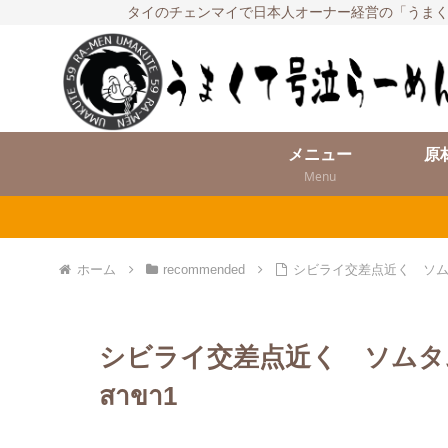
タイのチェンマイで日本人オーナー経営の「うまく
メニュー
原
Menu
ホーム
recommended
シビライ交差点近く ソムタムノ
シビライ交差点近く ソムタムノ
สาขา1