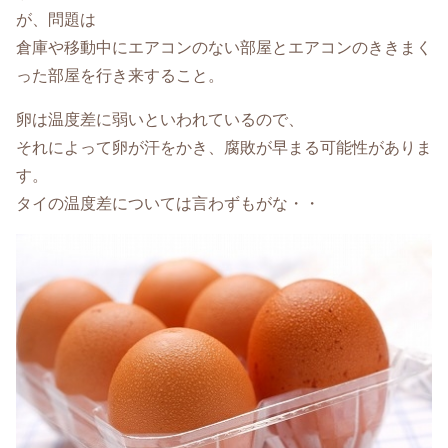
が、問題は
倉庫や移動中にエアコンのない部屋とエアコンのききまく
った部屋を行き来すること。
卵は温度差に弱いといわれているので、
それによって卵が汗をかき、腐敗が早まる可能性がありま
す。
タイの温度差については言わずもがな・・