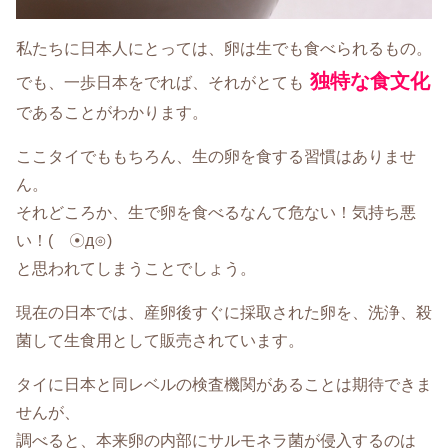
私たちに日本人にとっては、卵は生でも食べられるもの。
独特な食文化
でも、一歩日本をでれば、それがとても
であることがわかります。
ここタイでももちろん、生の卵を食する習慣はありませ
ん。
それどころか、生で卵を食べるなんて危ない！気持ち悪
い！( ☉д⊙)
と思われてしまうことでしょう。
現在の日本では、産卵後すぐに採取された卵を、洗浄、殺
菌して生食用として販売されています。
タイに日本と同レベルの検査機関があることは期待できま
せんが、
調べると、本来卵の内部にサルモネラ菌が侵入するのは