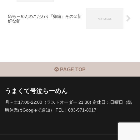
59らーめんのこだわり「卵編」その２新
鮮な卵
PAGE TOP
うまくて号泣らーめん
月－土17:00-22:00（ラストオーダー 21:30) 定休日：日曜日（臨
時休業はGoogleで通知） TEL：083-571-8017