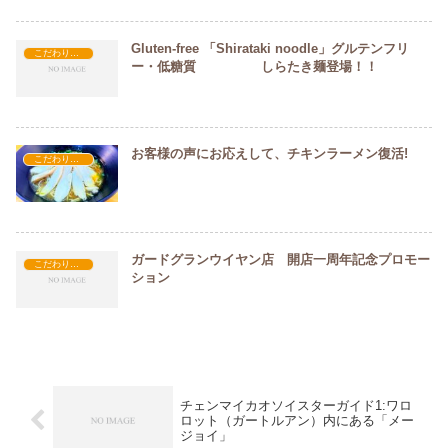
Gluten-free 「Shirataki noodle」グルテンフリ
こだわり原材料
ー・低糖質 しらたき麺登場！！
お客様の声にお応えして、チキンラーメン復活!
こだわり原材料
ガードグランウイヤン店 開店一周年記念プロモー
こだわり原材料
ション
チェンマイカオソイスターガイド1:ワロ
ロット（ガートルアン）内にある「メー
ジョイ」