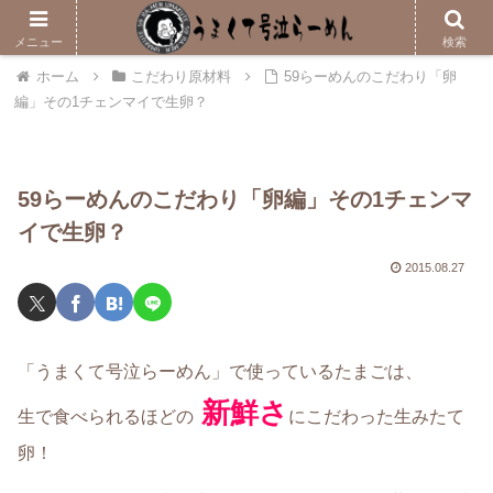
メニューはこちら
メニュー
検索
ホーム
こだわり原材料
59らーめんのこだわり「卵
編」その1チェンマイで生卵？
59らーめんのこだわり「卵編」その1チェンマ
イで生卵？
2015.08.27
「うまくて号泣らーめん」で使っているたまごは、
新鮮さ
生で食べられるほどの
にこだわった生みたて
卵！