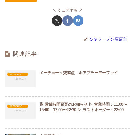
シェアする
５９ラーメン店店主
関連記事
メーチョーク交差点 ホアプラーモーファイ
recommended
🍜 営業時間変更のお知らせ ▷ 営業時間：11:00〜
recommended
15:00 17:00〜22:30 ▷ ラストオーダー：22:00