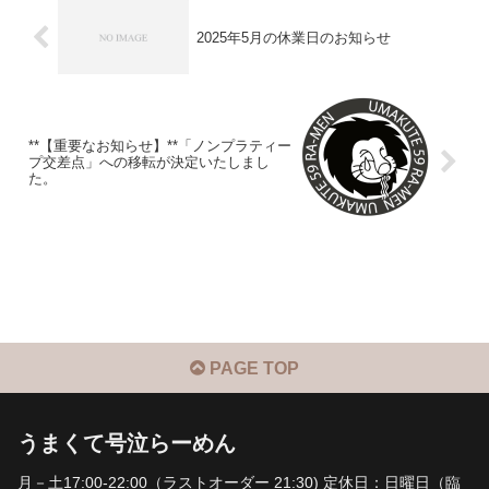
2025年5月の休業日のお知らせ
**【重要なお知らせ】**「ノンプラティー
プ交差点」への移転が決定いたしまし
た。
PAGE TOP
うまくて号泣らーめん
月－土17:00-22:00（ラストオーダー 21:30) 定休日：日曜日（臨