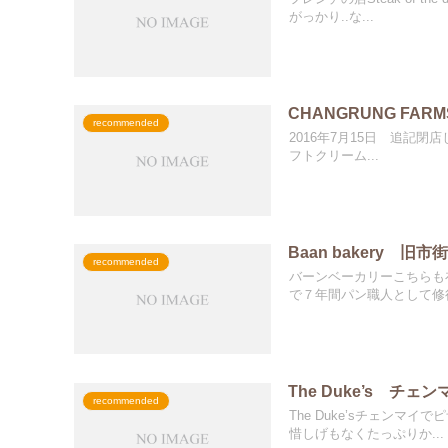
がっかり..な...
CHANGRUNG F
recommended
2016年7月15日 追記閉
フトクリーム...
Baan bakery 
recommended
バーンベーカリーこちらも
で７年間パン職人として修行
The Duke’s 
recommended
The Duke’sチェン
惜しげもなくたっぷりか...