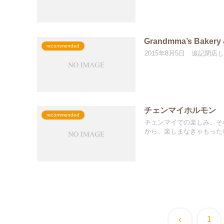
Grandmma’s Ba
recommended
2015年8月5日 追記閉店してい
チェンマイホルモン
recommended
チェンマイでの楽しみ、そ
から、楽しまなきゃもったい
前
1