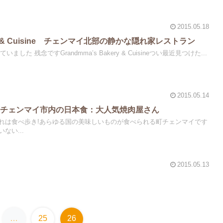
2015.05.18
kery & Cuisine チェンマイ北部の静かな隠れ家レストラン
ました 残念ですGrandmma’s Bakery & Cuisineつい最近見つけた...
2015.05.14
 チェンマイ市内の日本食：大人気焼肉屋さん
れは食べ歩き!あらゆる国の美味しいものが食べられる町チェンマイです
ない...
2015.05.13
…
25
26