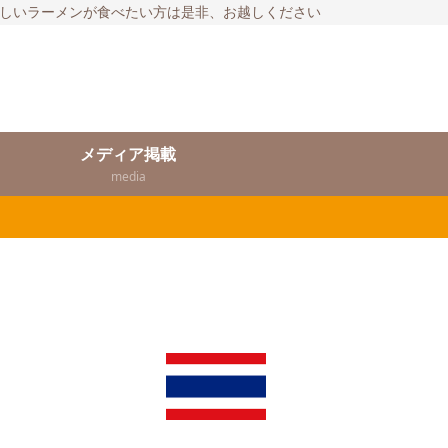
いしいラーメンが食べたい方は是非、お越しください
メディア掲載
media