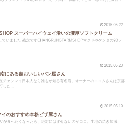
2015.05.22
ARMSHOP スーパーハイウェイ沿いの濃厚ソフトクリーム
店していました 残念ですCHANGRUNGFARMSHOPマクドやケンタの9Bソ
2015.05.20
旧市街南にある超おいしいパン屋さん
在チェンマイ日本人なら誰もが知る有名店。オーナーのニコムさんは京都
した...
2015.05.19
チェンマイのおすすめ本格ピザ屋さん
マイでピザが食べたくなったら、絶対にはずせないのがココ。生地の焼き加減、