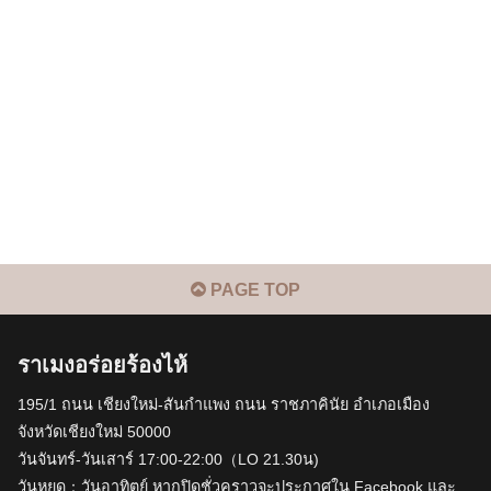
PAGE TOP
ราเมงอร่อยร้องไห้
195/1 ถนน เชียงใหม่-สันกำแพง ถนน ราชภาคินัย อำเภอเมือง
จังหวัดเชียงใหม่ 50000
วันจันทร์-วันเสาร์ 17:00-22:00（LO 21.30น)
วันหยุด：วันอาทิตย์ หากปิดชั่วคราวจะประกาศใน Facebook และ