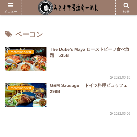
メニューはこちら
メニュー
検索
ベーコン
The Duke’s Maya ローストビーフ食べ放
recommended
題 535B
2022.03.15
G&M Sausage ドイツ料理ビュッフェ
recommended
299B
2022.03.06