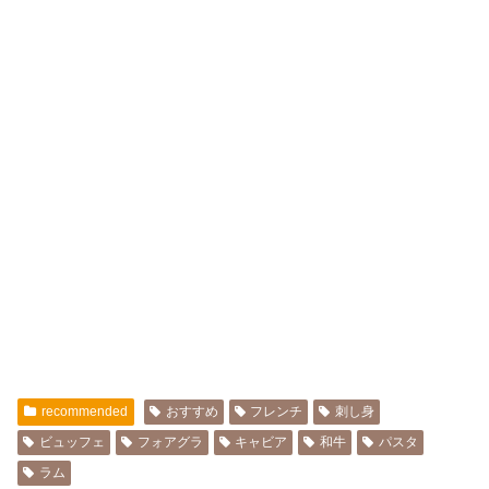
recommended
おすすめ
フレンチ
刺し身
ビュッフェ
フォアグラ
キャビア
和牛
パスタ
ラム