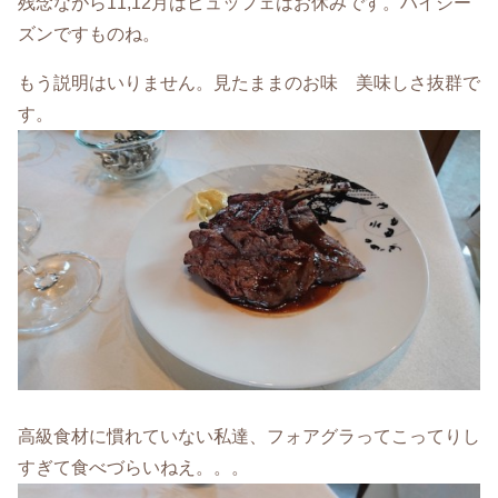
残念ながら11,12月はビュッフェはお休みです。ハイシー
ズンですものね。
もう説明はいりません。見たままのお味 美味しさ抜群で
す。
高級食材に慣れていない私達、フォアグラってこってりし
すぎて食べづらいねえ。。。