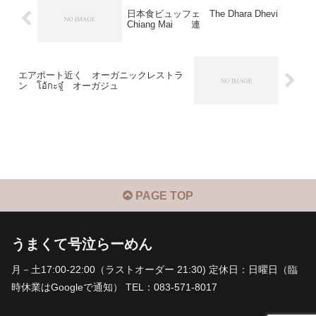
日本食ビュッフェ The Dhara Dhevi
Chiang Mai 連
エアポート近く オーガニックレストラ
ン โอ้กะจู๋ オーガジュ
PAGE TOP
うまくて号泣らーめん
月－土17:00-22:00（ラストオーダー 21:30) 定休日：日曜日（臨
時休業はGoogleで通知） TEL：083-571-8017