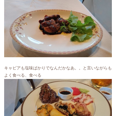
キャビアも塩味ばかりでなんだかなあ。。と言いながらも
よく食べる、食べる