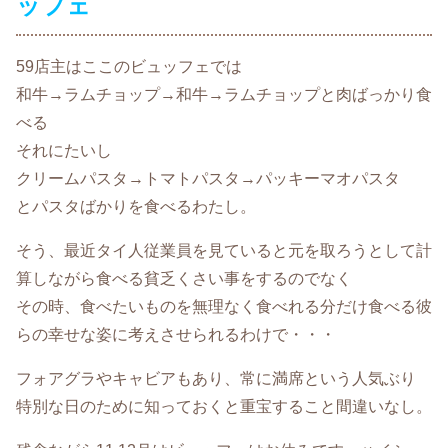
ッフェ
59店主はここのビュッフェでは
和牛→ラムチョップ→和牛→ラムチョップと肉ばっかり食
べる
それにたいし
クリームパスタ→トマトパスタ→パッキーマオパスタ
とパスタばかりを食べるわたし。
そう、最近タイ人従業員を見ていると元を取ろうとして計
算しながら食べる貧乏くさい事をするのでなく
その時、食べたいものを無理なく食べれる分だけ食べる彼
らの幸せな姿に考えさせられるわけで・・・
フォアグラやキャビアもあり、常に満席という人気ぶり
特別な日のために知っておくと重宝すること間違いなし。