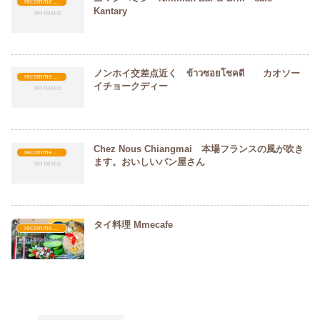
recommended
Kantary
ノンホイ交差点近く ข้าวซอยโชคดี カオソー
recommended
イチョークディー
Chez Nous Chiangmai 本場フランスの風が吹き
recommended
ます。おいしいパン屋さん
タイ料理 Mmecafe
recommended