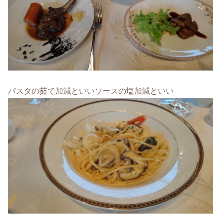
パスタの茹で加減といいソースの塩加減といい