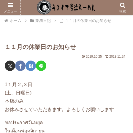
メニューはこちら
メニュー
検索
ホーム
業務日記
１１月の休業日のお知らせ
１１月の休業日のお知らせ
2019.10.25
2019.11.24
1１月２,３日
(土、日曜日)
本店のみ
お休みさせていただきます。よろしくお願いします
ขอประกาศวันหยุด
ในเดือนพฤศจิกายน