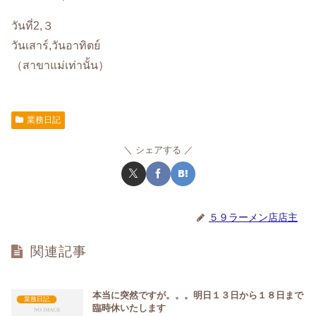
วันที่2,３
วันเสาร์,วันอาทิตย์
（สาขาแม่เท่านั้น）
業務日記
シェアする
５９ラーメン店店主
関連記事
本当に突然ですが。。。明日１３日から１８日まで
業務日記
臨時休いたします