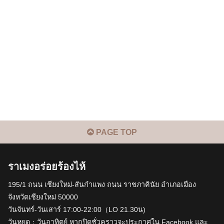
PAGE TOP
ราเมงอร่อยร้องไห้
195/1 ถนน เชียงใหม่-สันกำแพง ถนน ราชภาคินัย อำเภอเมือง
จังหวัดเชียงใหม่ 50000
วันจันทร์-วันเสาร์ 17:00-22:00（LO 21.30น)
วันหยุด：วันอาทิตย์ หากปิดชั่วคราวจะประกาศใน Facebook และ