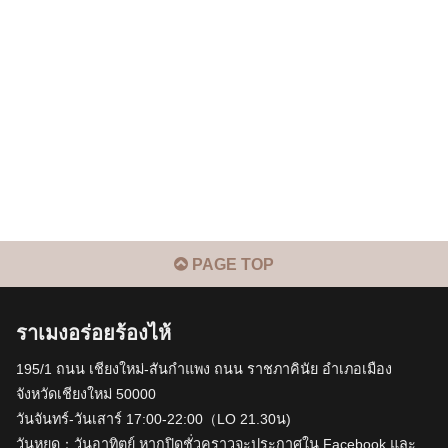
PAGE TOP
ราเมงอร่อยร้องไห้
195/1 ถนน เชียงใหม่-สันกำแพง ถนน ราชภาคินัย อำเภอเมือง
จังหวัดเชียงใหม่ 50000
วันจันทร์-วันเสาร์ 17:00-22:00（LO 21.30น)
วันหยุด：วันอาทิตย์ หากปิดชั่วคราวจะประกาศใน Facebook และ