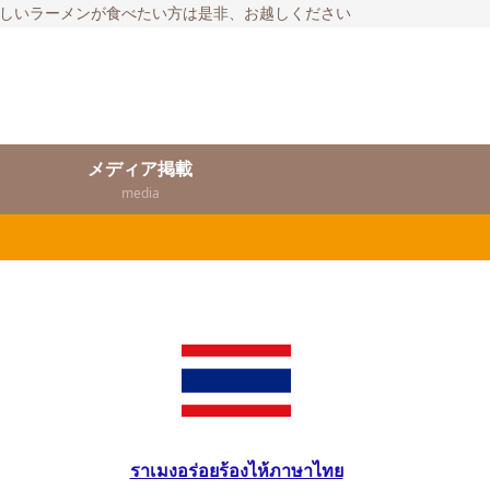
いしいラーメンが食べたい方は是非、お越しください
メディア掲載
media
ราเมงอร่อยร้องไห้ภาษาไทย