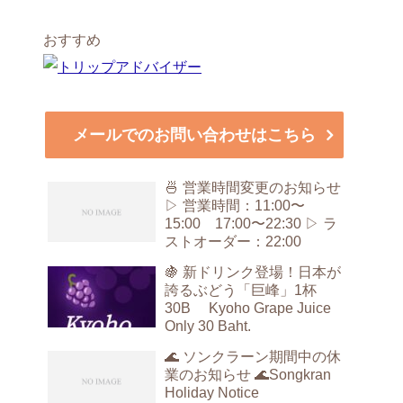
おすすめ
メールでのお問い合わせはこちら
🍜 営業時間変更のお知らせ
▷ 営業時間：11:00〜
15:00 17:00〜22:30 ▷ ラ
ストオーダー：22:00
🍇 新ドリンク登場！日本が
誇るぶどう「巨峰」1杯
30B Kyoho Grape Juice
Only 30 Baht.
🌊 ソンクラーン期間中の休
業のお知らせ 🌊Songkran
Holiday Notice