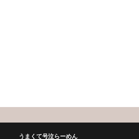
うまくて号泣らーめん