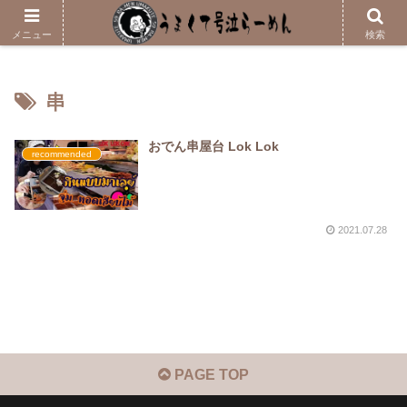
メニューはこちら
メニュー
検索
串
おでん串屋台 Lok Lok
recommended
2021.07.28
PAGE TOP