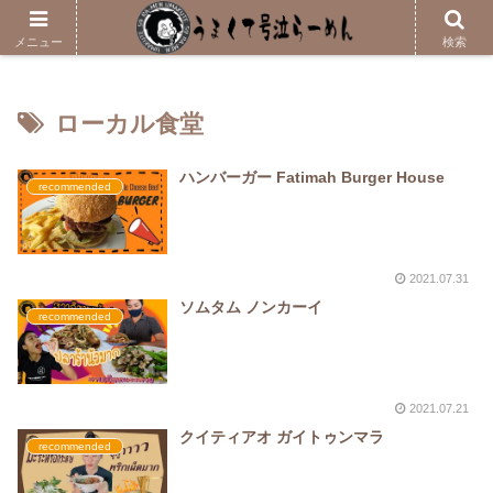
メニューはこちら
メニュー
検索
ローカル食堂
ハンバーガー Fatimah Burger House
recommended
2021.07.31
ソムタム ノンカーイ
recommended
2021.07.21
クイティアオ ガイトゥンマラ
recommended