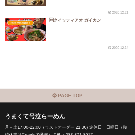
2020.12.21
クイッティアオ ガイカン
recommended
2020.12.14
PAGE TOP
うまくて号泣らーめん
月－土17:00-22:00（ラストオーダー 21:30) 定休日：日曜日（臨
時休業はGoogleで通知） TEL：083-571-8017