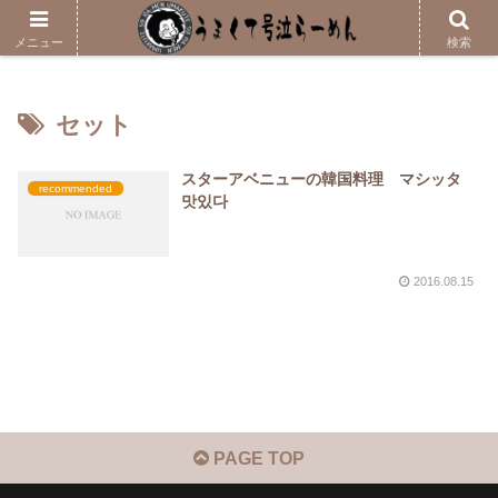
メニューはこちら
メニュー
検索
セット
スターアベニューの韓国料理 マシッタ
recommended
맛있다
2016.08.15
PAGE TOP