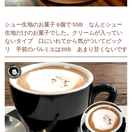
シュー生地のお菓子 6個で 55B なんとシュー
生地だけのお菓子でした。クリームが入ってい
ないタイプ 口にいれてから気がついてビック
リ 手前のパルミエは30B あまり甘くないです