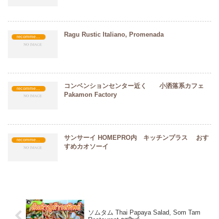
Ragu Rustic Italiano, Promenada
recommended
コンベンションセンター近く 小洒落系カフェ
recommended
Pakamon Factory
サンサーイ HOMEPRO内 キッチンプラス おす
recommended
すめカオソーイ
ソムタム Thai Papaya Salad, Som Tam