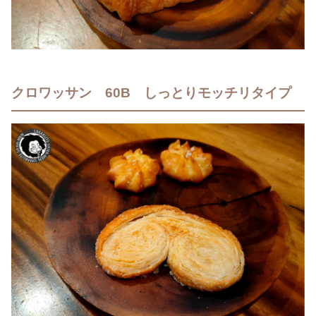
クロワッサン 60B しっとりモッチリタイプ