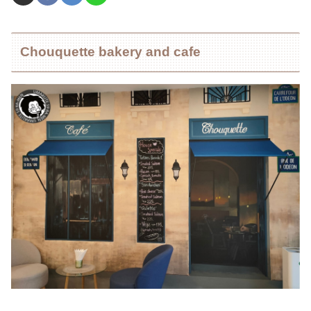
Chouquette bakery and cafe