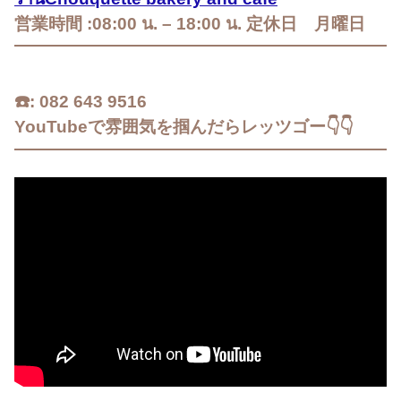
営業時間 :08:00 น. – 18:00 น. 定休日 月曜日
☎️: 082 643 9516
YouTubeで雰囲気を掴んだらレッツゴー👇👇