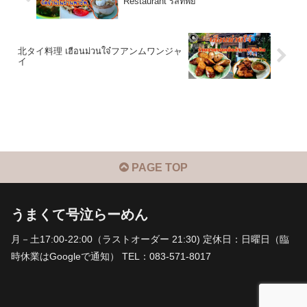
Restaurant รสทิพย์
北タイ料理 เฮือนม่วนใจ๋フアンムワンジャ
イ
PAGE TOP
うまくて号泣らーめん
月－土17:00-22:00（ラストオーダー 21:30) 定休日：日曜日（臨
時休業はGoogleで通知） TEL：083-571-8017