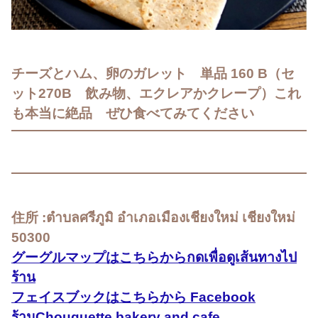
チーズとハム、卵のガレット 単品 160 B（セ
ット270B 飲み物、エクレアかクレープ）これ
も本当に絶品 ぜひ食べてみてください
住所 :ตำบลศรีภูมิ อำเภอเมืองเชียงใหม่ เชียงใหม่
50300
グーグルマップはこちらからกดเพื่อดูเส้นทางไป
ร้าน
フェイスブックはこちらから Facebook
ร้านChouquette bakery and cafe