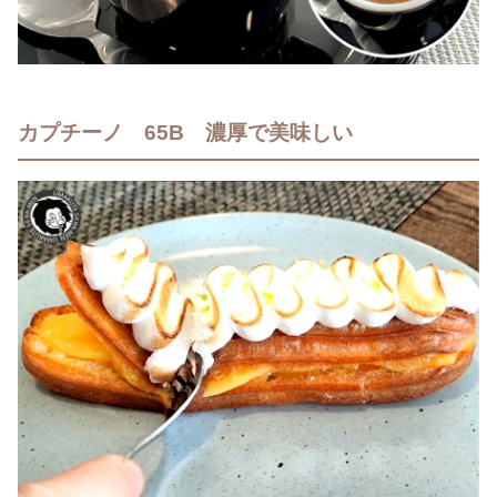
カプチーノ 65B 濃厚で美味しい