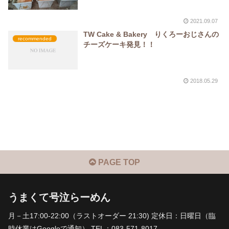
2021.09.07
TW Cake & Bakery りくろーおじさんの
recommended
チーズケーキ発見！！
2018.05.29
PAGE TOP
うまくて号泣らーめん
月－土17:00-22:00（ラストオーダー 21:30) 定休日：日曜日（臨
時休業はGoogleで通知） TEL：083-571-8017