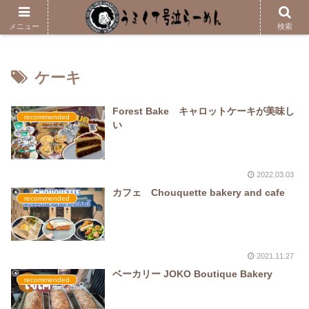
メニューはこちら
メニュー
検索
ケーキ
Forest Bake キャロットケーキが美味し
recommended
い
2022.03.03
カフェ Chouquette bakery and cafe
recommended
2021.11.27
ベーカリー JOKO Boutique Bakery
recommended