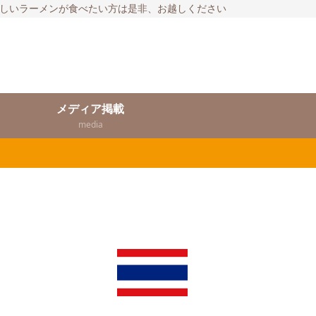
いしいラーメンが食べたい方は是非、お越しください
メディア掲載
media