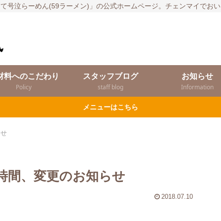
て号泣らーめん(59ラーメン)」の公式ホームページ。チェンマイでお
材料へのこだわり
スタッフブログ
お知らせ
Policy
staff blog
Information
メニューはこちら
らせ
時間、変更のお知らせ
2018.07.10