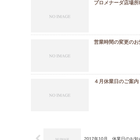
プロメナーダ店場所
営業時間の変更のお
４月休業日のご案内
2017年10月 休業日のお知