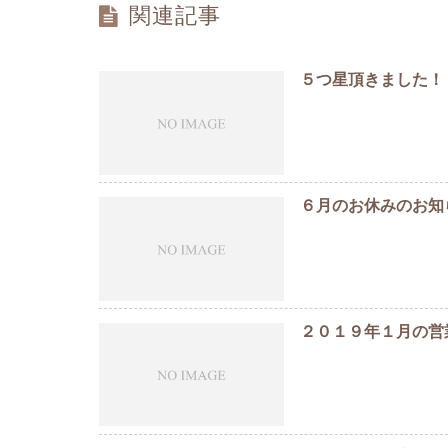
関連記事
５つ星頂きました！
６月のお休みのお知
２０１９年１月の営