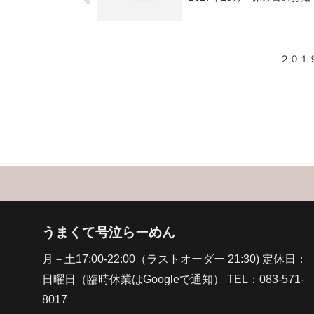
２０１
うまくて号泣らーめん
月－土17:00-22:00（ラストオーダー 21:30) 定休日：
日曜日（臨時休業はGoogleで通知） TEL：083-571-
8017