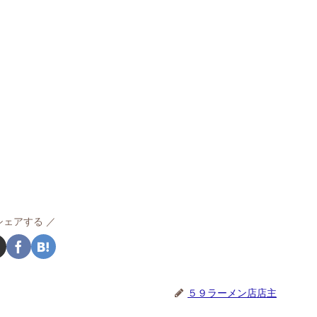
シェアする
５９ラーメン店店主