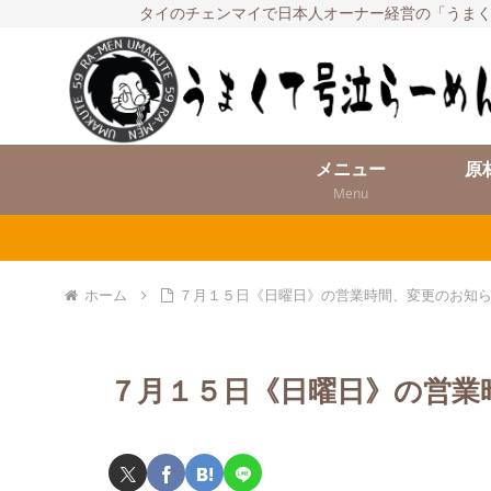
タイのチェンマイで日本人オーナー経営の「うまく
メニュー
原
Menu
ホーム
７月１５日《日曜日》の営業時間、変更のお知
７月１５日《日曜日》の営業