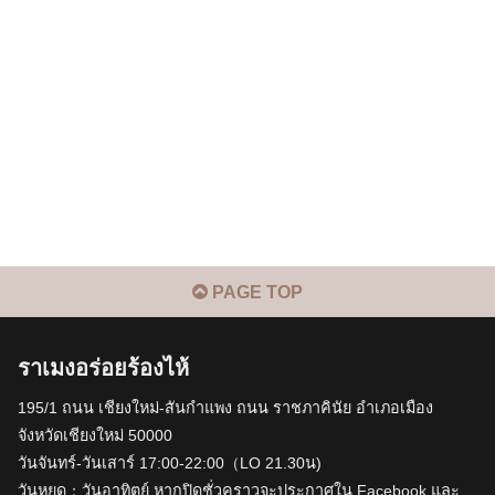
PAGE TOP
ราเมงอร่อยร้องไห้
195/1 ถนน เชียงใหม่-สันกำแพง ถนน ราชภาคินัย อำเภอเมือง
จังหวัดเชียงใหม่ 50000
วันจันทร์-วันเสาร์ 17:00-22:00（LO 21.30น)
วันหยุด：วันอาทิตย์ หากปิดชั่วคราวจะประกาศใน Facebook และ