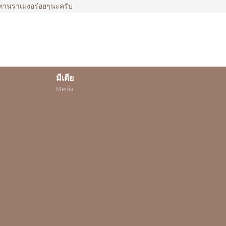
ณมาทานราเมงอร่อยๆนะครับ
มีเดีย
Media