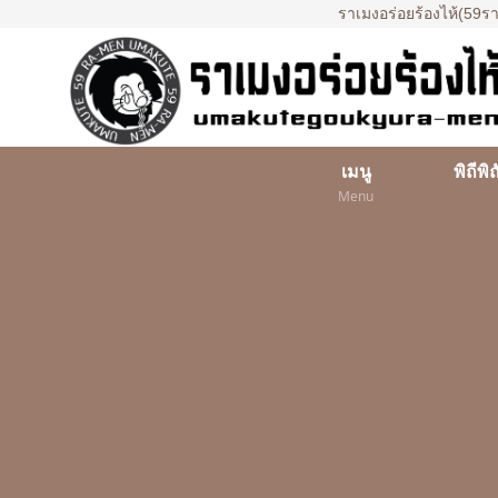
ราเมงอร่อยร้องไห้(59รา
เมนู
Menu