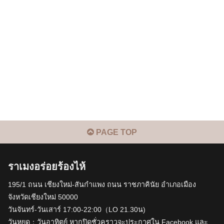
PAGE TOP
ราเมงอร่อยร้องไห้
195/1 ถนน เชียงใหม่-สันกำแพง ถนน ราชภาคินัย อำเภอเมือง
จังหวัดเชียงใหม่ 50000
วันจันทร์-วันเสาร์ 17:00-22:00（LO 21.30น)
วันหยุด：วันอาทิตย์ หากปิดชั่วคราวจะประกาศใน Facebook และ