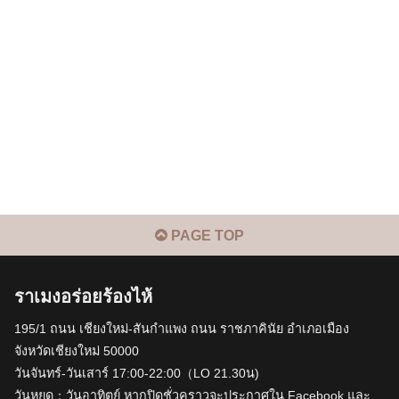
PAGE TOP
ราเมงอร่อยร้องไห้
195/1 ถนน เชียงใหม่-สันกำแพง ถนน ราชภาคินัย อำเภอเมือง
จังหวัดเชียงใหม่ 50000
วันจันทร์-วันเสาร์ 17:00-22:00（LO 21.30น)
วันหยุด：วันอาทิตย์ หากปิดชั่วคราวจะประกาศใน Facebook และ